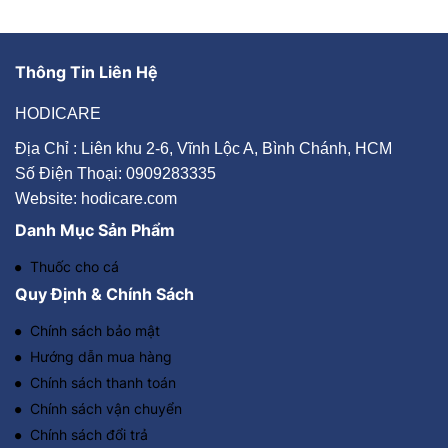
Thông Tin Liên Hệ
HODICARE
Địa Chỉ : Liên khu 2-6, Vĩnh Lộc A, Bình Chánh, HCM
Số Điện Thoại: 0909283335
Website: hodicare.com
Danh Mục Sản Phẩm
Thuốc cho cá
Quy Định & Chính Sách
Chính sách bảo mật
Hướng dẫn mua hàng
Chính sách thanh toán
Chính sách vận chuyển
Chính sách đổi trả