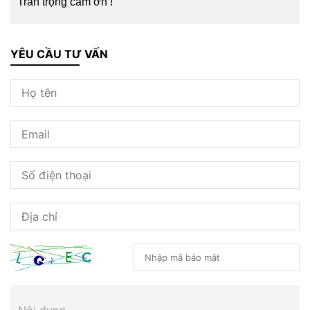
Trân trọng cảm ơn !
YÊU CẦU TƯ VẤN