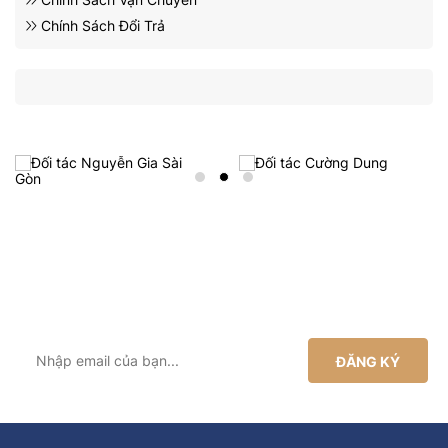
Chính Sách Đổi Trả
ĐĂNG KÝ NHẬN ƯU ĐÃI TỪ HODICARE
Đăng ký ngay để nhận khuyến mãi từ HODICARE
ĐĂNG KÝ