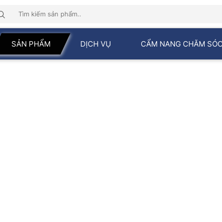
SẢN PHẨM
DỊCH VỤ
CẨM NANG CHĂM SÓC
SẢN PHẨM