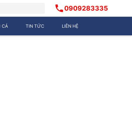
0909283335
 CÁ
TIN TỨC
LIÊN HỆ