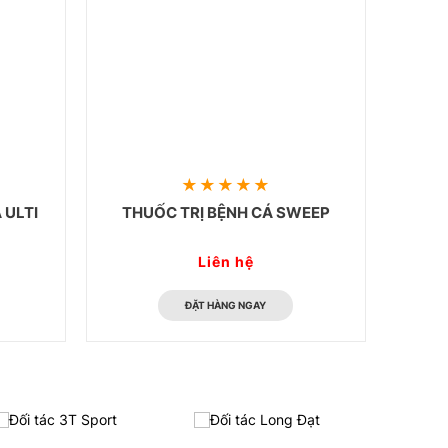
 ULTI
THUỐC TRỊ BỆNH CÁ SWEEP
Liên hệ
ĐẶT HÀNG NGAY