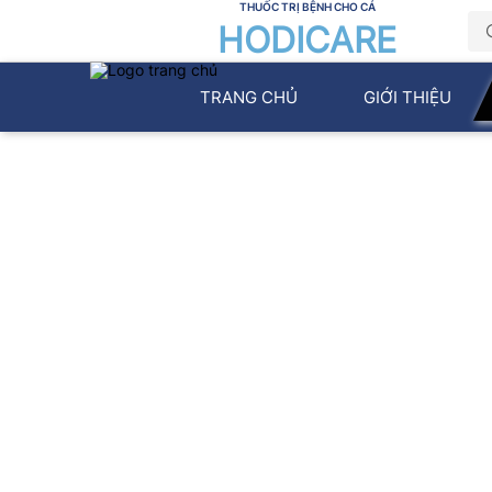
THUỐC TRỊ BỆNH CHO CÁ
HODICARE
TRANG CHỦ
GIỚI THIỆU
Sản phẩm