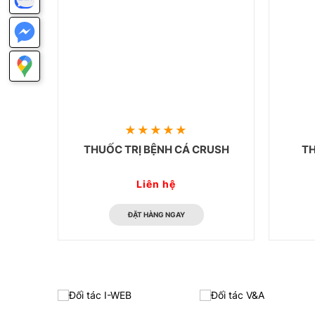
THUỐC TRỊ BỆNH CÁ CRUSH
T
Liên hệ
ĐẶT HÀNG NGAY