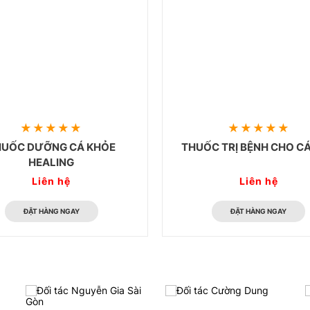
HUỐC DƯỠNG CÁ KHỎE
THUỐC TRỊ BỆNH CHO CÁ
HEALING
Liên hệ
Liên hệ
ĐẶT HÀNG NGAY
ĐẶT HÀNG NGAY